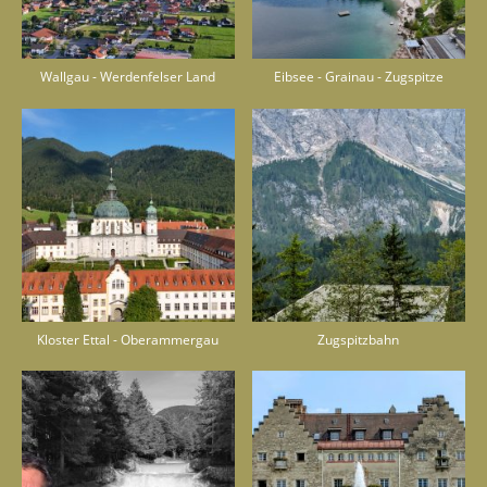
Wallgau - Werdenfelser Land
Eibsee - Grainau - Zugspitze
Kloster Ettal - Oberammergau
Zugspitzbahn