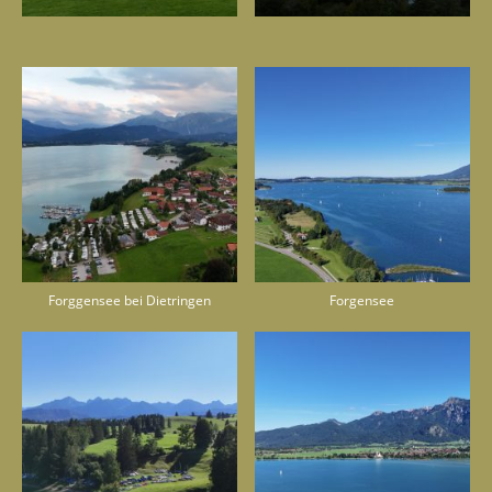
Forggensee bei Dietringen
Forgensee