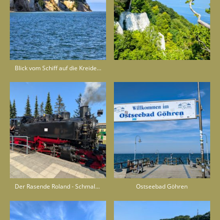
Blick vom Schiff auf die Kreidefelsen - Nationalpark Jasmund
Der Rasende Roland - Schmalspurbahn
Ostseebad Göhren