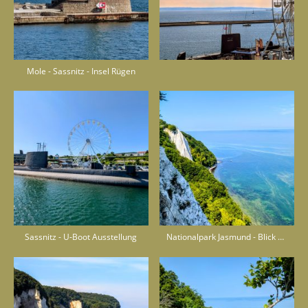
Mole - Sassnitz - Insel Rügen
Sassnitz - U-Boot Ausstellung
Nationalpark Jasmund - Blick zum Königsstuhl