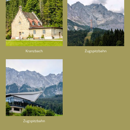
Kranzbach
Zugspitzbahn
Zugspitzbahn