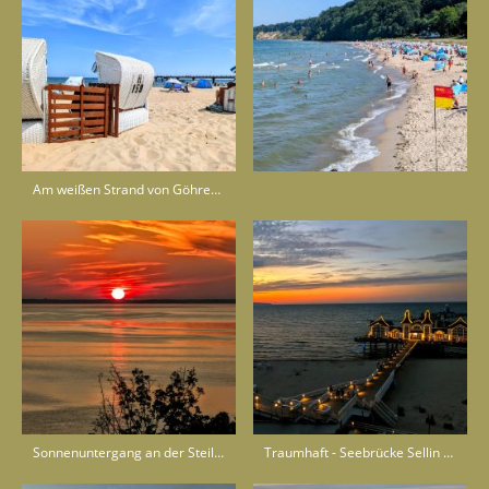
Am weißen Strand von Göhren - Insel Rügen
Sonnenuntergang an der Steilküste Lohme
Traumhaft - Seebrücke Sellin - Insel Rügen