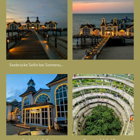
Seebrücke Sellin bei Sonnenuntergang