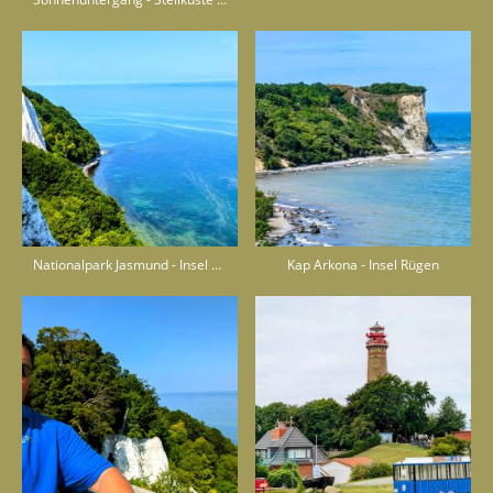
Nationalpark Jasmund - Insel Rügen
Kap Arkona - Insel Rügen