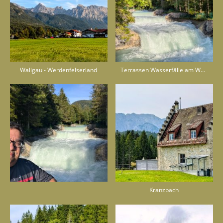
Wallgau - Werdenfelserland
Terrassen Wasserfälle am Walchensee
Kranzbach