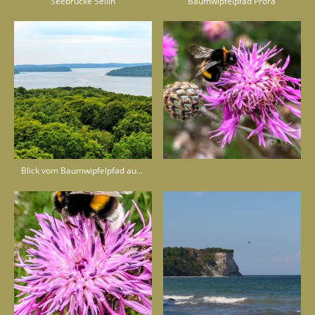
Seebrücke Sellin
Baumwipfelpfad Prora
Blick vom Baumwipfelpfad auf die Bodden - Insel Rügen