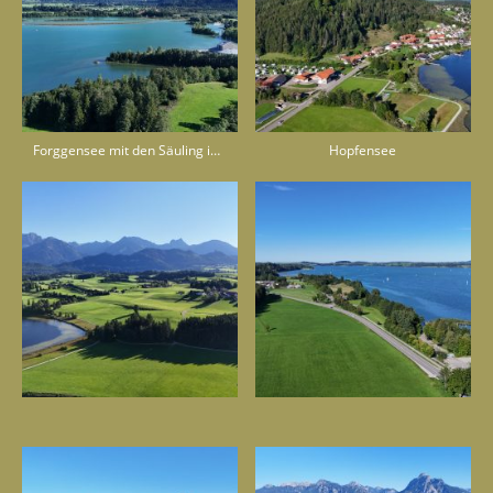
Forggensee mit den Säuling im Hintergrund 2.048 m
Hopfensee