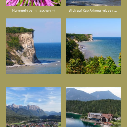
Hummeln beim naschen ;-)
Blick auf Kap Arkona mit seinen Kreidefelsen