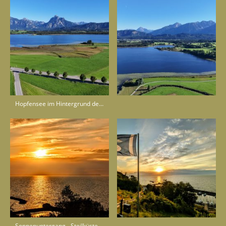
Hopfensee im Hintergrund der Säuling
Sonnenuntergang - Steilküste Lohme - Insel Rügen