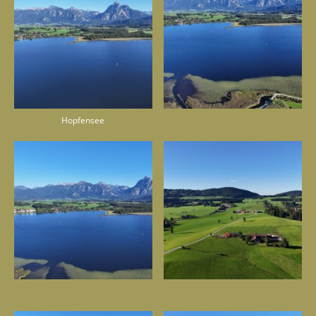
Hopfensee