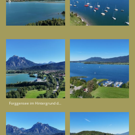
Forggensee im Hintergrund das König Ludwig Festspielhaus