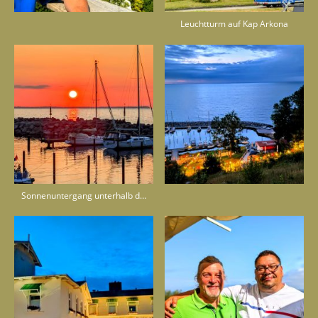
Leuchtturm auf Kap Arkona
Sonnenuntergang unterhalb der Steilküste Lohme