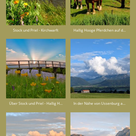
Stock und Priel - Kirchwarft
Hallig Hooge Pferdchen auf der Koppel. Im Hintergrund die Backenswarft und der Anleger von Hooge
Über Stock und Priel - Hallig Hooge - Nordsee
In der Nähe von Ussenburg am Forggensee