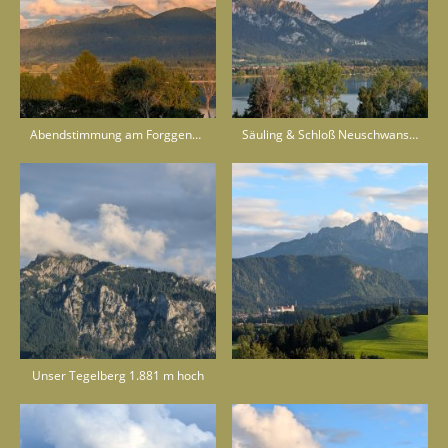
Abendstimmung am Forggensee
Säuling & Schloß Neuschwanstein
Unser Tegelberg 1.881 m hoch